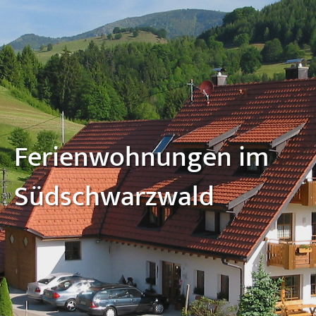
Ferienwohnungen im
Südschwarzwald