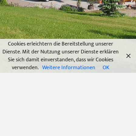
Cookies erleichtern die Bereitstellung unserer
Dienste. Mit der Nutzung unserer Dienste erklären
Sie sich damit einverstanden, dass wir Cookies
verwenden.
Weitere Informationen
OK
© 2026 Ferienhaus Bauer • Schindeln 1 • D-79677 Wembach
• Telefon
+497673 – 8498
oder Tel
+497673 932334